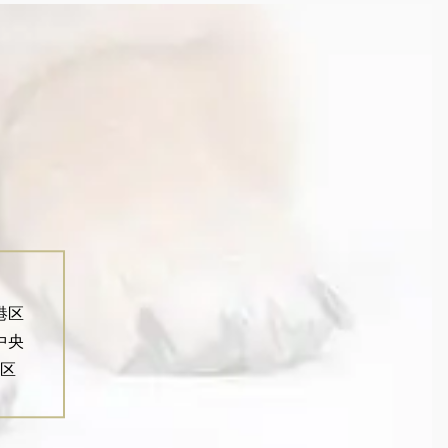
港区
中央
区