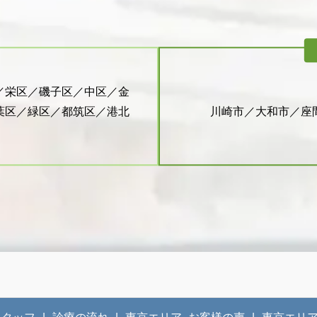
／栄区／磯子区／中区／金
葉区／緑区／都筑区／港北
川崎市／大和市／座