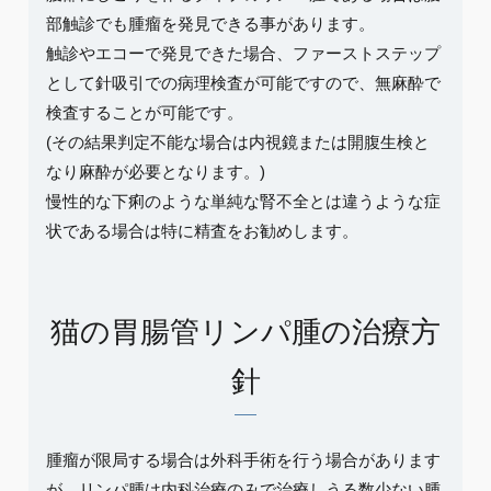
部触診でも腫瘤を発見できる事があります。
触診やエコーで発見できた場合、ファーストステップ
として針吸引での病理検査が可能ですので、無麻酔で
検査することが可能です。
(その結果判定不能な場合は内視鏡または開腹生検と
なり麻酔が必要となります。)
慢性的な下痢のような単純な腎不全とは違うような症
状である場合は特に精査をお勧めします。
猫の胃腸管リンパ腫の治療方
針
腫瘤が限局する場合は外科手術を行う場合があります
が、リンパ腫は内科治療のみで治療しうる数少ない腫