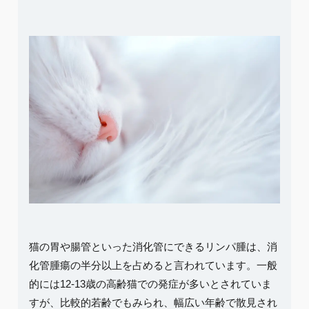
猫の胃や腸管といった消化管にできるリンパ腫は、消
化管腫瘍の半分以上を占めると言われています。一般
的には12-13歳の高齢猫での発症が多いとされていま
すが、比較的若齢でもみられ、幅広い年齢で散見され