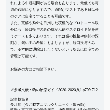
れによる中断期間がある場合もあります。最低でも毎
週の通院になりますので、通院がマストである日以外
のケアは自宅ですることも可能です。
また、寛解や延命を目指した積極的なプロトコール以
外にも、経口投与のみの抗がん剤やステロイド剤を使
うケースも多くあります。それは猫の性格や病状の深
刻さ、飼い主の希望にもよりますが、経口投与のみ
で、基本的に通院はしたくないという場合は自宅での
管理は可能です。
お悩みの方はご相談下さい。
※参考文献：猫の治療ガイド2020. 2020,8,1.p709-712
記事執筆者
長江嶺（金乃時アニマルクリニック・獣医師）
略歴：東京都内の動物病院、神奈川県内の動物病院の