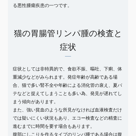
る悪性腫瘍疾患の一つです。
猫の胃腸管リンパ腫の検査と
症状
症状としては非特異的で、食欲不振、嘔吐、下痢、体
重減少などがみられます。発症年齢が高齢である場
合、猫で多い腎不全や年齢による消化管の衰え、夏バ
テなどと捉えてしまうことも多い為、発見が遅れてし
まう傾向があります。
また、強い貧血のような所見がなければ血液検査だけ
では疑いにくい状況もあり、エコー検査などの精査に
進むまでに時間を要す場合もあります。
腹部にしこりを作るタイプのリンパ腫である場合は腹