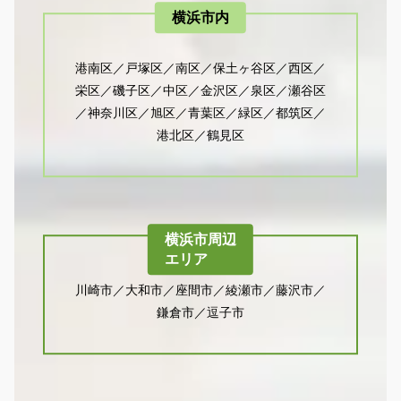
横浜市内
港南区／戸塚区／南区／保土ヶ谷区／西区／
栄区／磯子区／中区／金沢区／泉区／瀬谷区
／神奈川区／旭区／青葉区／緑区／都筑区／
港北区／鶴見区
横浜市周辺
エリア
川崎市／大和市／座間市／綾瀬市／藤沢市／
鎌倉市／逗子市