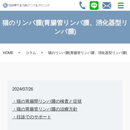
猫のリンパ腫(胃腸管リンパ腫、消化器型リ
ンパ腫)
HOME
コラム
猫のリンパ腫(胃腸管リンパ腫、消化器型リンパ腫)
2024/07/26
・猫の胃腸間リンパ腫の検査と症状
・猫の胃腸管リンパ腫の治療方針
・往診でのサポート